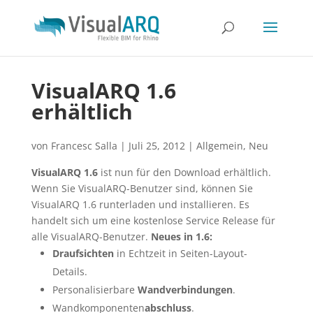
VisualARQ 1.6
erhältlich
von
Francesc Salla
|
Juli 25, 2012
|
Allgemein
,
Neu
VisualARQ 1.6
ist nun für den Download erhältlich.
Wenn Sie VisualARQ-Benutzer sind, können Sie
VisualARQ 1.6 runterladen und installieren. Es
handelt sich um eine kostenlose Service Release für
alle VisualARQ-Benutzer.
Neues in 1.6:
Draufsichten
in Echtzeit in Seiten-Layout-
Details.
Personalisierbare
Wandverbindungen
.
Wandkomponenten
abschluss
.