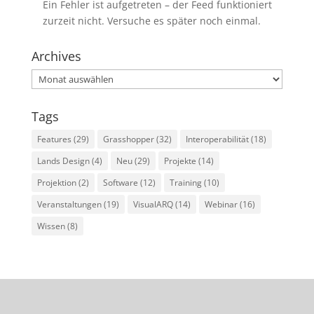
Ein Fehler ist aufgetreten – der Feed funktioniert
zurzeit nicht. Versuche es später noch einmal.
Archives
Archives
Tags
Features
(29)
Grasshopper
(32)
Interoperabilität
(18)
Lands Design
(4)
Neu
(29)
Projekte
(14)
Projektion
(2)
Software
(12)
Training
(10)
Veranstaltungen
(19)
VisualARQ
(14)
Webinar
(16)
Wissen
(8)