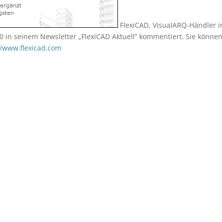
FlexiCAD, VisualARQ-Händler i
0 in seinem Newsletter „FlexiCAD Aktuell“ kommentiert. Sie könne
//www.flexicad.com