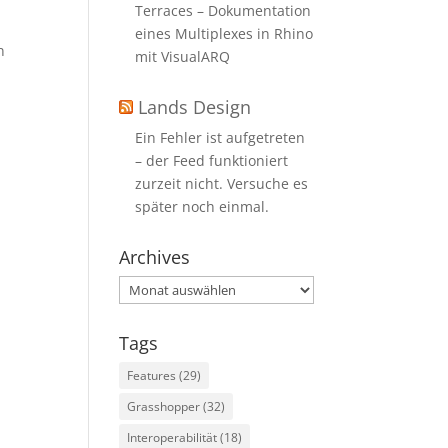
Terraces – Dokumentation
eines Multiplexes in Rhino
n
mit VisualARQ
n
Lands Design
Ein Fehler ist aufgetreten
– der Feed funktioniert
zurzeit nicht. Versuche es
später noch einmal.
Archives
Archives
Tags
Features
(29)
Grasshopper
(32)
Interoperabilität
(18)