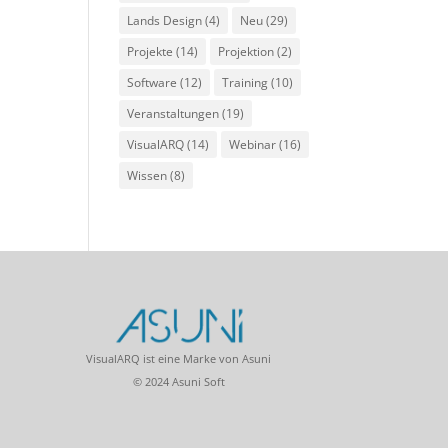
Lands Design
(4)
Neu
(29)
Projekte
(14)
Projektion
(2)
Software
(12)
Training
(10)
Veranstaltungen
(19)
VisualARQ
(14)
Webinar
(16)
Wissen
(8)
VisualARQ ist eine Marke von Asuni
© 2024 Asuni Soft