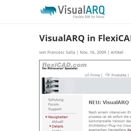
VisualARQ in FlexiC
von
Francesc Salla
|
Nov. 16, 2009
|
Artikel