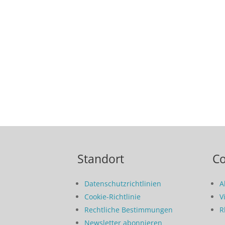
Standort
C
Datenschutzrichtlinien
A
Cookie-Richtlinie
V
Rechtliche Bestimmungen
R
Newsletter abonnieren