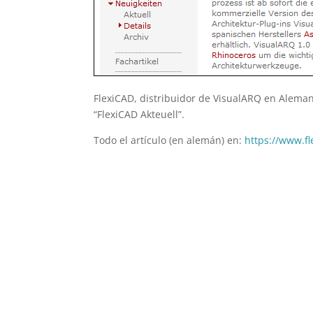
FlexiCAD, distribuidor de VisualARQ en Aleman
“FlexiCAD Akteuell”.
Todo el artículo (en alemán) en:
https://www.f