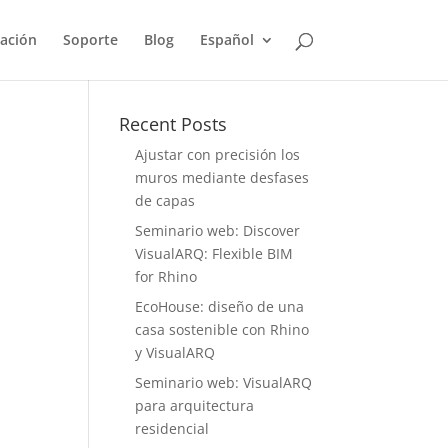
ación
Soporte
Blog
Español
Recent Posts
Ajustar con precisión los
muros mediante desfases
de capas
Seminario web: Discover
VisualARQ: Flexible BIM
for Rhino
EcoHouse: diseño de una
casa sostenible con Rhino
y VisualARQ
Seminario web: VisualARQ
para arquitectura
residencial