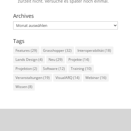
zurzeit nicht. Versuche es später noch einmal.
Archives
Archives
Tags
Features
(29)
Grasshopper
(32)
Interoperabilität
(18)
Lands Design
(4)
Neu
(29)
Projekte
(14)
Projektion
(2)
Software
(12)
Training
(10)
Veranstaltungen
(19)
VisualARQ
(14)
Webinar
(16)
Wissen
(8)