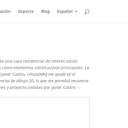
ación
Soporte
Blog
Español
ta una casa residencial de interés social,
 como elementos constructivos principales. La
Javier Castro,
«VisualARQ me ayudó en el
encias de dibujo 2D, lo que me permitió encontrar
nes y proyecto cedidas por Javier Castro –