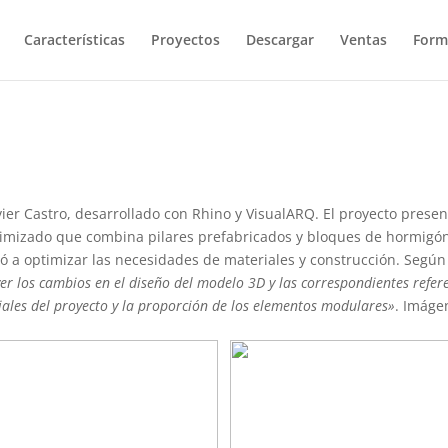
Características
Proyectos
Descargar
Ventas
Form
vier Castro, desarrollado con Rhino y VisualARQ. El proyecto presen
ptimizado que combina pilares prefabricados y bloques de hormigón
 a optimizar las necesidades de materiales y construcción. Según 
er los cambios en el diseño del modelo 3D y las correspondientes refer
iales del proyecto y la proporción de los elementos modulares»
. Imáge