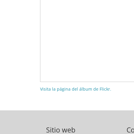
Visita la página del álbum de Flickr.
Sitio web
C