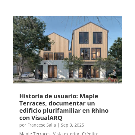
Historia de usuario: Maple
Terraces, documentar un
edificio plurifamiliar en Rhino
con VisualARQ
por
Francesc Salla
|
Sep 3, 2025
Maple Terraces. Vista exterior. Crédito: