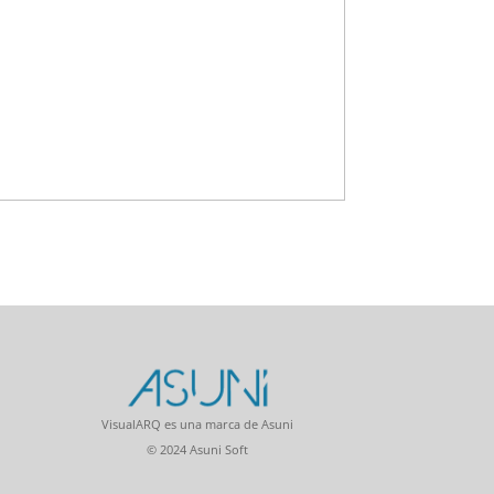
VisualARQ es una marca de Asuni
© 2024 Asuni Soft