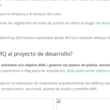
a.
ra la limpieza y el retoque del color.
erar los segmentos de nube de puntos se utilizó el plugin de
Vees
 Sketchup (fácilmente exportable desde Rhino) y también dibujos 
Q al proyecto de desarrollo?
io existente con objetos BIM
y
generar los planos de planta, seccio
 exportaron a dwg para los arquitectos. (
Esta publicación explica
da en la realización de inventarios arquitectónicos de edificios m
proyecciones, secciones, planos de alzado y modelos BIM.