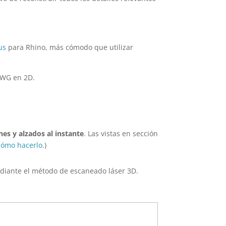
us
para Rhino, más cómodo que utilizar
DWG en 2D.
nes y alzados al instante
. Las vistas en sección
 cómo hacerlo
.)
ediante el método de escaneado láser 3D.