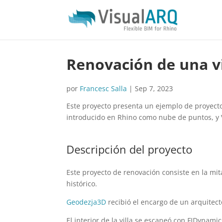
Renovación de una vi
por
Francesc Salla
|
Sep 7, 2023
Este proyecto presenta un ejemplo de proyecto
introducido en Rhino como nube de puntos, y V
Descripción del proyecto
Este proyecto de renovación consiste en la mit
histórico.
Geodezja3D
recibió el encargo de un arquitec
El interior de la villa se escaneó con FJDynamic