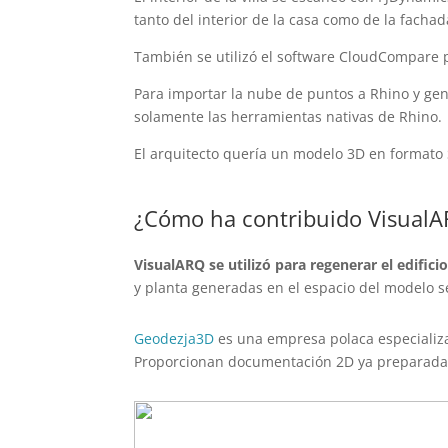
tanto del interior de la casa como de la fachad
También se utilizó el software CloudCompare pa
Para importar la nube de puntos a Rhino y gen
solamente las herramientas nativas de Rhino.
El arquitecto quería un modelo 3D en formato
¿Cómo ha contribuido VisualAR
VisualARQ se utilizó para regenerar el edific
y planta generadas en el espacio del modelo se
Geodezja3D
es una empresa polaca especializa
Proporcionan documentación 2D ya preparada: 