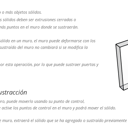
 o más objetos sólidos.
s sólidos deben ser
extrusiones cerradas o
ás puntos en el muro donde se sustraerán.
 sólido en un muro, el muro puede deformarse con los
 sustraído del muro no cambiará si se modifica la
por esta operación, por lo que puede sustraer puertas y
sustracción
uro, puede moverlo usando su punto de control,
active los puntos de control en el muro y podrá mover el sólido.
e muro, extraerá el sólido que se ha agregado o sustraído previamente