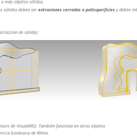
o más objetos sólidos.
s sólidos deben ser
extrusiones cerradas o polisuperficies
y
deben in
stracción de sólido):
 muro de VisualARQ. También funciona en otros objetos
encia booleana
de Rhino.