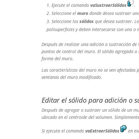
Ejecute el comando
vaSustraerSólidos
.
Seleccione el
muro
donde desea sustraer uno
Seleccione los
sólidos
que desea sustraer. Lo
polisuperficies
y
deben intersecarse
con uno o m
Después de realizar una adición o sustracción de
puntos de control del muro. El sólido agregado o
forma del muro.
Las características del muro no se ven afectadas 
ventanas del muro modificado.
Editar el sólido para adición o 
Después de agregar o sustraer un sólido de un m
ubicado en el centroide del volumen. Simplemente 
Si ejecuta el comando
vaExtraerSólidos
en es