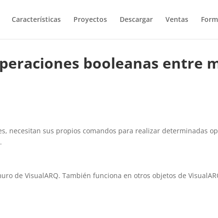
Características
Proyectos
Descargar
Ventas
Form
 operaciones booleanas entre 
s, necesitan sus propios comandos para realizar determinadas op
.
muro de VisualARQ. También funciona en otros objetos de VisualA