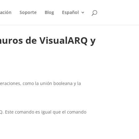
ación
Soporte
Blog
Español
muros de VisualARQ y
eraciones, como la unión booleana y la
RQ. Este comando es igual que el comando