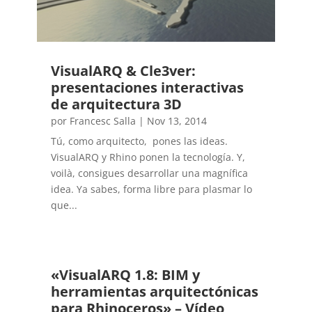
VisualARQ & Cle3ver:
presentaciones interactivas
de arquitectura 3D
por
Francesc Salla
|
Nov 13, 2014
Tú, como arquitecto, pones las ideas.
VisualARQ y Rhino ponen la tecnología. Y,
voilà, consigues desarrollar una magnífica
idea. Ya sabes, forma libre para plasmar lo
que...
«VisualARQ 1.8: BIM y
herramientas arquitectónicas
para Rhinoceros» – Vídeo