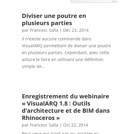
Diviser une poutre en
plusieurs parties
par
Francesc Salla
|
Déc 23, 2014
Il n'existe aucune commande dans
VisualARQ permettant de diviser une poutre
en plusieurs parties. Cependant, avec cette
astuce le faire en utilisant une définition
simple de...
Enregistrement du webinaire
« VisualARQ 1.8 : Outils
d’architecture et de BIM dans
Rhinoceros »
par
Francesc Salla
|
Oct 22, 2014
Pour ceux qui n'ont pas pu assister au