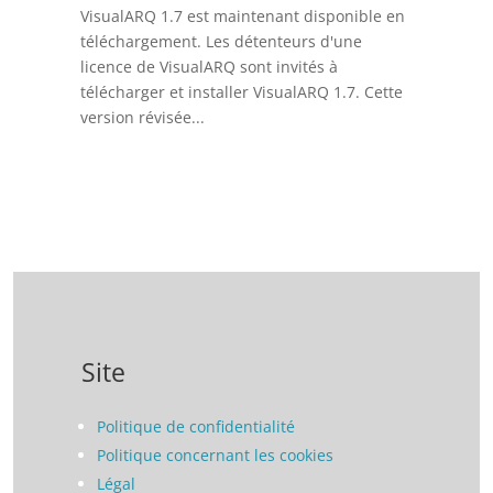
VisualARQ 1.7 est maintenant disponible en
téléchargement. Les détenteurs d'une
licence de VisualARQ sont invités à
télécharger et installer VisualARQ 1.7. Cette
version révisée...
Site
Politique de confidentialité
Politique concernant les cookies
Légal