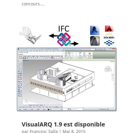
concours....
VisualARQ 1.9 est disponible
par
Francesc Salla
|
Mai 8, 2015