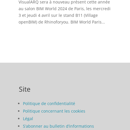
VisualARQ sera à nouveau présent cette année
au salon BIM World 2024 de Paris, les mercredi
3 et jeudi 4 avril sur le stand B11 (Village
openBIM) de Rhinoforyou. BIM World Paris...
Site
Politique de confidentialité
Politique concernant les cookies
Légal
S’abonner au bulletin d’informations