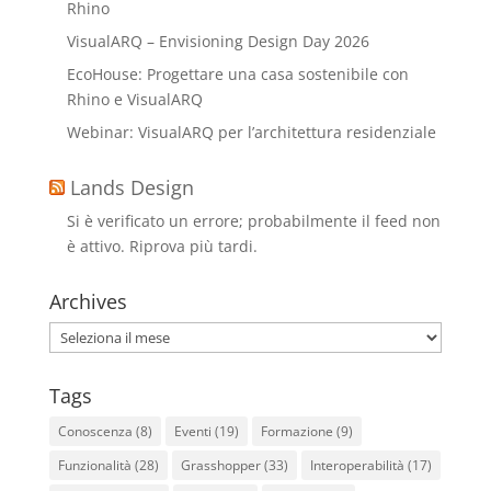
Rhino
VisualARQ – Envisioning Design Day 2026
EcoHouse: Progettare una casa sostenibile con
Rhino e VisualARQ
Webinar: VisualARQ per l’architettura residenziale
Lands Design
Si è verificato un errore; probabilmente il feed non
è attivo. Riprova più tardi.
Archives
Archives
Tags
Conoscenza
(8)
Eventi
(19)
Formazione
(9)
Funzionalità
(28)
Grasshopper
(33)
Interoperabilità
(17)