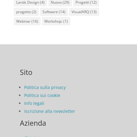
Lands Design
(4)
Nuovo
(29)
Progetti
(12)
progetto
(2)
Software
(14)
VisualARQ
(13)
Webinar
(16)
Workshop:
(1)
Sito
Politica sulla privacy
Politica sui cookie
Info legali
Iscrizione alla newsletter
Azienda