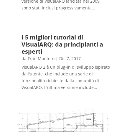
versione di VisualARQ lanciata nel 2009,
sono stati inclusi progressivamente...
I 5 migliori tutorial di
VisualARQ: da principianti a
esperti
da
Fran Montero
|
Dic 7, 2017
VisualARQ 2 è un plug-in di sviluppo ispirato
dall'utente, che include una serie di
funzionalità richieste dalla comunità di
VisualARQ. L'ultima versione include...