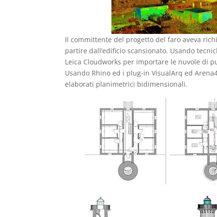
Il committente del progetto del faro aveva richi
partire dall’edificio scansionato. Usando tecni
Leica Cloudworks per importare le nuvole di pu
Usando Rhino ed i plug-in VisualArq ed Arena4
elaborati planimetrici bidimensionali.