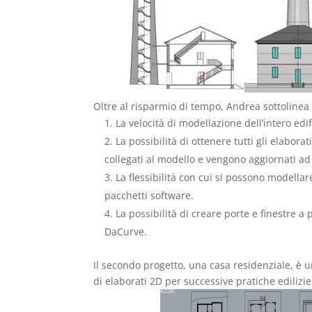
Oltre al risparmio di tempo, Andrea sottolinea a
La velocità di modellazione dell’intero edi
La possibilità di ottenere tutti gli elabora
collegati al modello e vengono aggiornati ad
La flessibilità con cui si possono modellar
pacchetti software.
La possibilità di creare porte e finestre 
DaCurve.
Il secondo progetto, una casa residenziale, è u
di elaborati 2D per successive pratiche edilizie