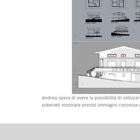
Andrea spera di avere la possibilità di utilizza
poterveli mostrare presto! Immagini concess