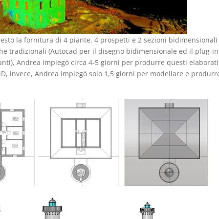
esto la fornitura di 4 piante, 4 prospetti e 2 sezioni bidimensionali
che tradizionali (Autocad per il disegno bidimensionale ed il plug-in
nti), Andrea impiegò circa 4-5 giorni per produrre questi elaborati
D, invece, Andrea impiegò solo 1,5 giorni per modellare e produrre