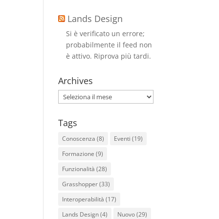
Lands Design
Si è verificato un errore;
probabilmente il feed non
è attivo. Riprova più tardi.
Archives
Archives
Tags
Conoscenza
(8)
Eventi
(19)
Formazione
(9)
Funzionalità
(28)
Grasshopper
(33)
Interoperabilità
(17)
Lands Design
(4)
Nuovo
(29)