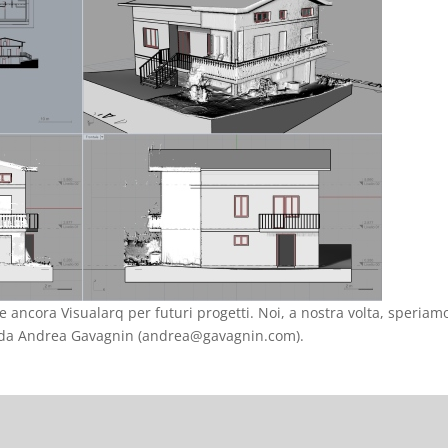
re ancora Visualarq per futuri progetti. Noi, a nostra volta, speriam
e da Andrea Gavagnin (andrea@gavagnin.com).