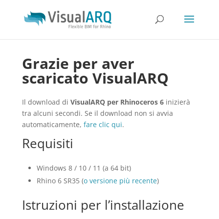
Grazie per aver
scaricato VisualARQ
Il download di
VisualARQ per Rhinoceros 6
inizierà
tra alcuni secondi. Se il download non si avvia
automaticamente,
fare clic qui
.
Requisiti
Windows 8 / 10 / 11 (a 64 bit)
Rhino 6 SR35 (
o versione più recente
)
Istruzioni per l’installazione