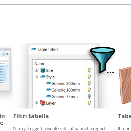
in
Filtri tabella
Tabe
le
Filtra gli oggetti visualizzati sul pannello report
Il rep