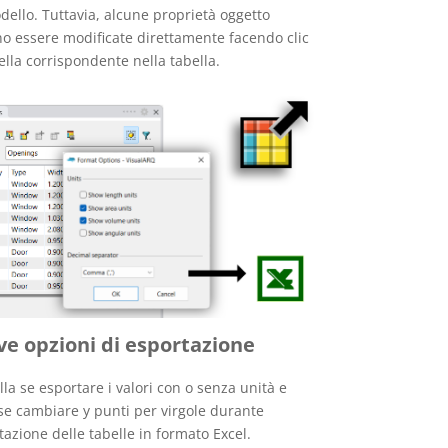
dello. Tuttavia, alcune proprietà oggetto
o essere modificate direttamente facendo clic
cella corrispondente nella tabella.
e opzioni di esportazione
lla se esportare i valori con o senza unità e
 se cambiare y punti per virgole durante
rtazione delle tabelle in formato Excel.