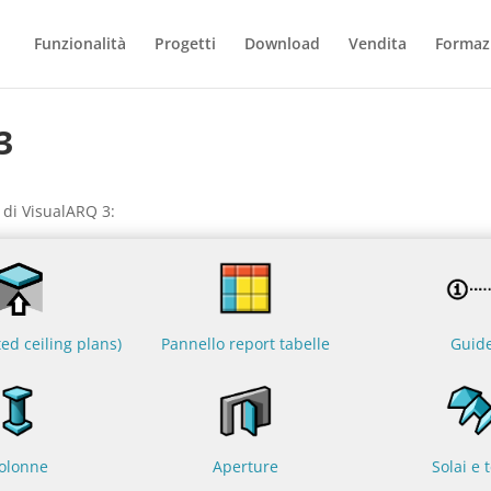
Funzionalità
Progetti
Download
Vendita
Formaz
3
 di VisualARQ 3:
ted ceiling plans)
Pannello report tabelle
Guid
olonne
Aperture
Solai e t