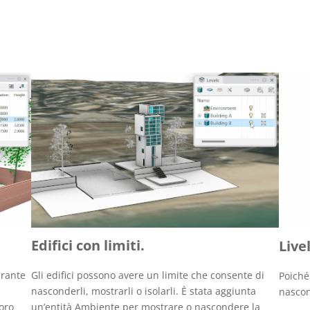
Edifici con limiti.
Livel
urante
Gli edifici possono avere un limite che consente di
Poiché 
nasconderli, mostrarli o isolarli. È stata aggiunta
nascon
loro
un’entità Ambiente per mostrare o nascondere la