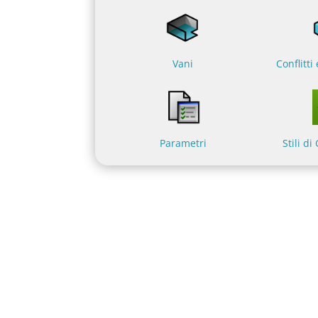
Vani
Conflitti
Parametri
Stili d