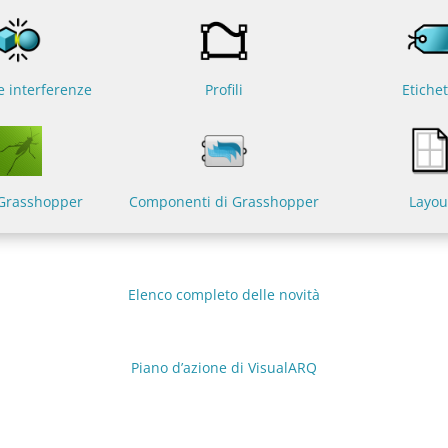
 e interferenze
Profili
Etichet
i Grasshopper
Componenti di Grasshopper
Layou
Elenco completo delle novità
Piano d’azione di VisualARQ