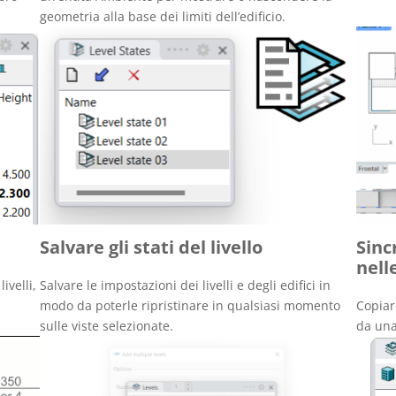
geometria alla base dei limiti dell’edificio.
Salvare gli stati del livello
Sincr
nell
ivelli,
Salvare le impostazioni dei livelli e degli edifici in
modo da poterle ripristinare in qualsiasi momento
Copiare
sulle viste selezionate.
da una 