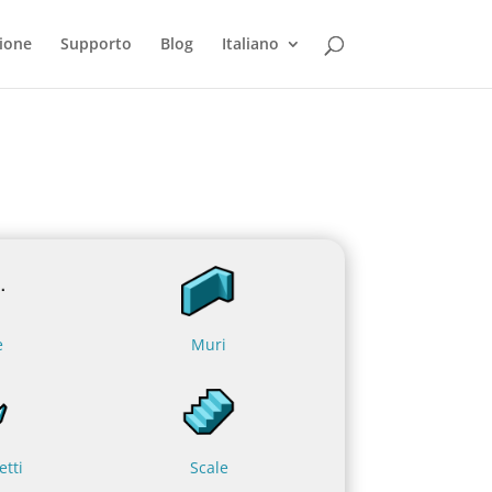
ione
Supporto
Blog
Italiano
e
Muri
etti
Scale