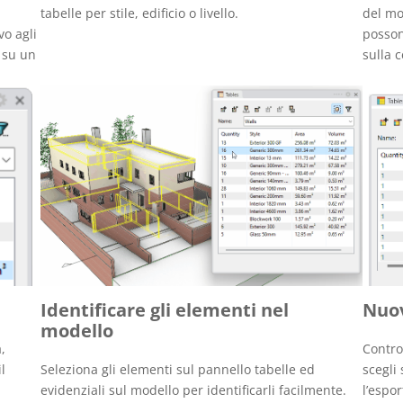
tabelle per stile, edificio o livello.
del mo
vo agli
posson
, su un
sulla 
Identificare gli elementi nel
Nuov
modello
,
Contro
l
Seleziona gli elementi sul pannello tabelle ed
scegli
evidenziali sul modello per identificarli facilmente.
l’espo