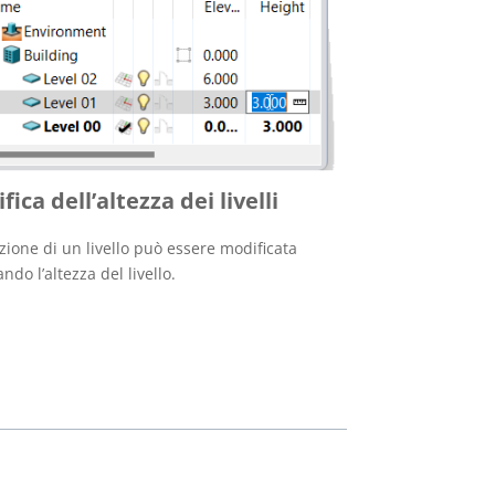
fica dell’altezza dei livelli
azione di un livello può essere modificata
do l’altezza del livello.