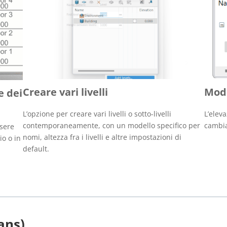
Creare vari livelli
Modi
e dei
L’opzione per creare vari livelli o sotto-livelli
L’elev
contemporaneamente, con un modello specifico per
cambian
ssere
nomi, altezza fra i livelli e altre impostazioni di
io o in
default.
ans)