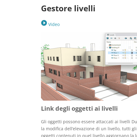
Gestore livelli
Video
Link degli oggetti ai livelli
Gli oggetti possono essere attaccati ai livelli D
la modifica dell’elevazione di un livello, tutti gli
oggetti contenuti in quel livello aggiornano la 