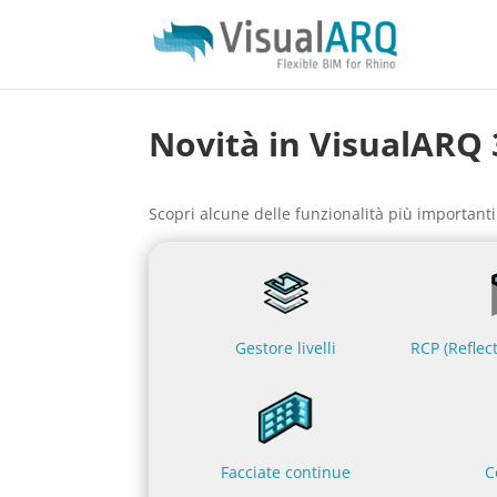
Novità in VisualARQ 
Scopri alcune delle funzionalità più importanti
Gestore livelli
RCP (Reflec
Facciate continue
C