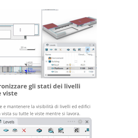
onizzare gli stati dei livelli
e viste
 e mantenere la visibilità di livelli ed edifici
vista su tutte le viste mentre si lavora.