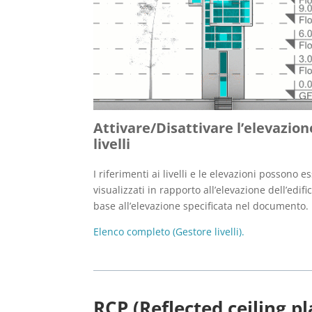
Attivare/Disattivare l’elevazion
livelli
I riferimenti ai livelli e le elevazioni possono e
visualizzati in rapporto all’elevazione dell’edific
base all’elevazione specificata nel documento.
Elenco completo (Gestore livelli).
RCP (Reflected ceiling pl