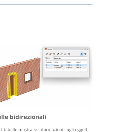
lle bidirezionali
ort tabelle mostra le informazioni sugli oggetti