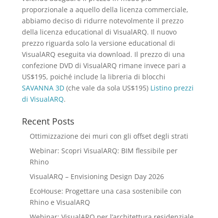
proporzionale a aquello della licenza commerciale,
abbiamo deciso di ridurre notevolmente il prezzo
della licenza educational di VisualARQ. Il nuovo
prezzo riguarda solo la versione educational di
VisualARQ eseguita via download. Il prezzo di una
confezione DVD di VisualARQ rimane invece pari a
US$195, poiché include la libreria di blocchi
SAVANNA 3D
(che vale da sola US$195)
Listino prezzi
di VisualARQ
.
Recent Posts
Ottimizzazione dei muri con gli offset degli strati
Webinar: Scopri VisualARQ: BIM flessibile per
Rhino
VisualARQ – Envisioning Design Day 2026
EcoHouse: Progettare una casa sostenibile con
Rhino e VisualARQ
Webinar: VisualARQ per l’architettura residenziale