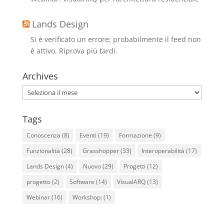
Lands Design
Si è verificato un errore; probabilmente il feed non
è attivo. Riprova più tardi.
Archives
Archives
Tags
Conoscenza
(8)
Eventi
(19)
Formazione
(9)
Funzionalità
(28)
Grasshopper
(33)
Interoperabilità
(17)
Lands Design
(4)
Nuovo
(29)
Progetti
(12)
progetto
(2)
Software
(14)
VisualARQ
(13)
Webinar
(16)
Workshop:
(1)