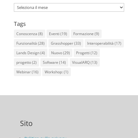
Archives
Tags
Conoscenza
(8)
Eventi
(19)
Formazione
(9)
Funzionalità
(28)
Grasshopper
(33)
Interoperabilità
(17)
Lands Design
(4)
Nuovo
(29)
Progetti
(12)
progetto
(2)
Software
(14)
VisualARQ
(13)
Webinar
(16)
Workshop:
(1)
Sito