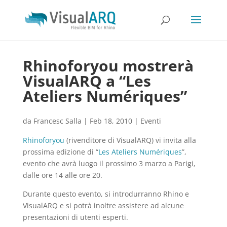
Rhinoforyou mostrerà
VisualARQ a “Les
Ateliers Numériques”
da
Francesc Salla
|
Feb 18, 2010
|
Eventi
Rhinoforyou
(rivenditore di VisualARQ) vi invita alla
prossima edizione di “
Les Ateliers Numériques
”,
evento che avrà luogo il prossimo 3 marzo a Parigi,
dalle ore 14 alle ore 20.
Durante questo evento, si introdurranno Rhino e
VisualARQ e si potrà inoltre assistere ad alcune
presentazioni di utenti esperti.