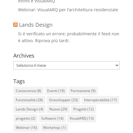
Rhino e VisualARQ
Webinar: VisualARQ per l’architettura residenziale
Lands Design
Si è verificato un errore; probabilmente il feed non
è attivo. Riprova più tardi.
Archives
Archives
Tags
Conoscenza
(8)
Eventi
(19)
Formazione
(9)
Funzionalità
(28)
Grasshopper
(33)
Interoperabilità
(17)
Lands Design
(4)
Nuovo
(29)
Progetti
(12)
progetto
(2)
Software
(14)
VisualARQ
(13)
Webinar
(16)
Workshop:
(1)