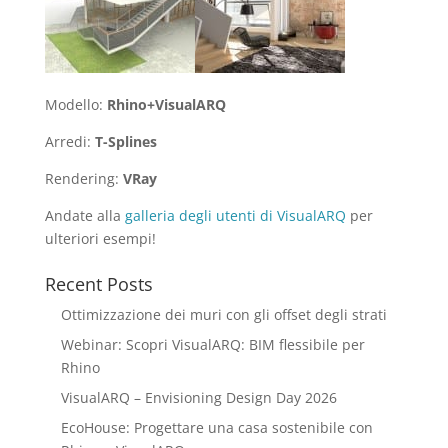
Modello:
Rhino+VisualARQ
Arredi:
T-Splines
Rendering:
VRay
Andate alla
galleria degli utenti di VisualARQ
per
ulteriori esempi!
Recent Posts
Ottimizzazione dei muri con gli offset degli strati
Webinar: Scopri VisualARQ: BIM flessibile per
Rhino
VisualARQ – Envisioning Design Day 2026
EcoHouse: Progettare una casa sostenibile con