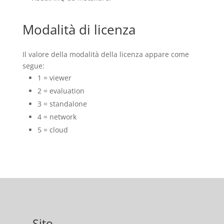
Modalità di licenza
Il valore della modalità della licenza appare come
segue:
1 = viewer
2 = evaluation
3 = standalone
4 = network
5 = cloud
Sito