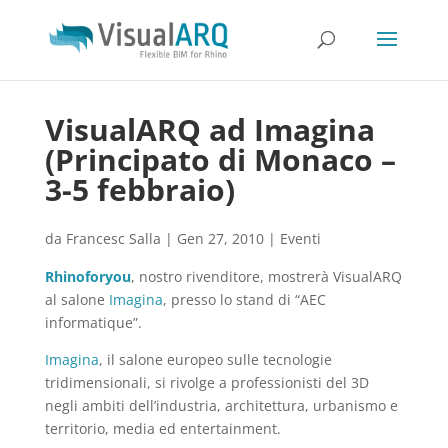
VisualARQ ad Imagina
(Principato di Monaco –
3-5 febbraio)
da
Francesc Salla
|
Gen 27, 2010
|
Eventi
Rhinoforyou
, nostro rivenditore, mostrerà VisualARQ
al salone
Imagina
, presso lo stand di “AEC
informatique”.
Imagina
, il salone europeo sulle tecnologie
tridimensionali, si rivolge a professionisti del 3D
negli ambiti dell’industria, architettura, urbanismo e
territorio, media ed entertainment.