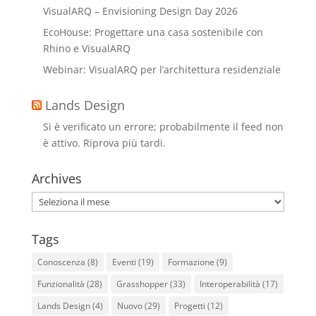
VisualARQ – Envisioning Design Day 2026
EcoHouse: Progettare una casa sostenibile con
Rhino e VisualARQ
Webinar: VisualARQ per l’architettura residenziale
Lands Design
Si è verificato un errore; probabilmente il feed non
è attivo. Riprova più tardi.
Archives
Archives
Tags
Conoscenza
(8)
Eventi
(19)
Formazione
(9)
Funzionalità
(28)
Grasshopper
(33)
Interoperabilità
(17)
Lands Design
(4)
Nuovo
(29)
Progetti
(12)