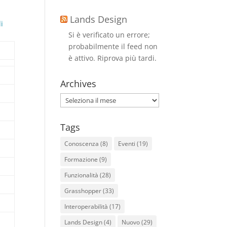
n
Lands Design
i
Si è verificato un errore;
probabilmente il feed non
è attivo. Riprova più tardi.
Archives
Archives
Tags
Conoscenza
(8)
Eventi
(19)
Formazione
(9)
H
Funzionalità
(28)
Grasshopper
(33)
Interoperabilità
(17)
Lands Design
(4)
Nuovo
(29)