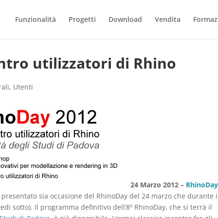
Funzionalità
Progetti
Download
Vendita
Formaz
ntro utilizzatori di Rhino
ali
,
Utenti
24 Marzo 2012 –
RhinoDay:
 presentato sia occasione del RhinoDay del 24 marzo che durante i
edi sotto). Il programma definitivo dell’8º RhinoDay, che si terrà il