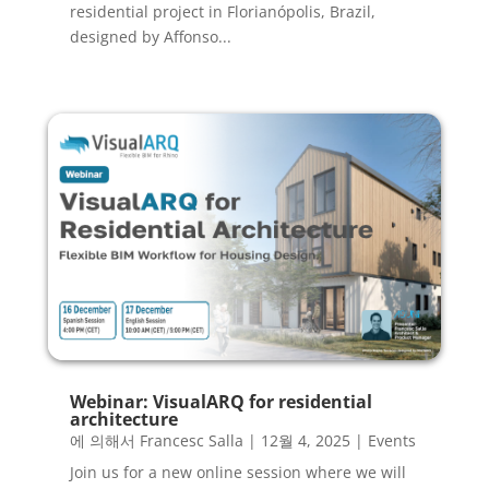
residential project in Florianópolis, Brazil,
designed by Affonso...
Webinar: VisualARQ for residential
architecture
에 의해서
Francesc Salla
|
12월 4, 2025
|
Events
Join us for a new online session where we will