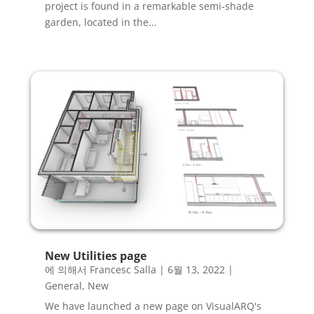
project is found in a remarkable semi-shade
garden, located in the...
New Utilities page
에 의해서
Francesc Salla
|
6월 13, 2022
|
General
,
New
We have launched a new page on VisualARQ's