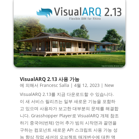
VisualARQ 2.13 사용 가능
에 의해서
Francesc Salla
|
4월 12, 2023
|
New
VisualARQ 2.13를 지금 다운로드할 수 있습니다.
이 새 서비스 릴리즈는 일부 새로운 기능을 포함하
고 있으며 사용자가 보고한 대부분의 문제를 해결합
니다. Grasshopper Player로 VisualARQ 개체 참조
하기 중국어(번체) 언어 추가 빔의 시작면과 끝면을
구하는 컴포넌트 새로운 API 스크립트 사용 가능 성
능 향상 작업 세션의 오브젝트 매개변수에 대한 액