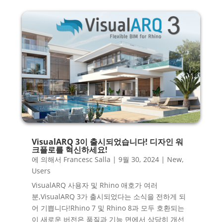
VisualARQ 3이 출시되었습니다! 디자인 워
크플로를 혁신하세요!
에 의해서
Francesc Salla
|
9월 30, 2024
|
New
,
Users
VisualARQ 사용자 및 Rhino 애호가 여러
분,VisualARQ 3가 출시되었다는 소식을 전하게 되
어 기쁩니다!Rhino 7 및 Rhino 8과 모두 호환되는
이 새로운 버전은 품질과 기능 면에서 상당히 개선