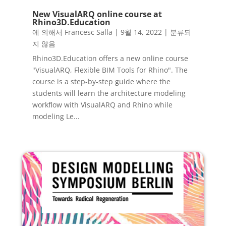
New VisualARQ online course at
Rhino3D.Education
에 의해서
Francesc Salla
|
9월 14, 2022
|
분류되
지 않음
Rhino3D.Education offers a new online course
"VisualARQ, Flexible BIM Tools for Rhino". The
course is a step-by-step guide where the
students will learn the architecture modeling
workflow with VisualARQ and Rhino while
modeling Le...