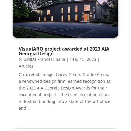
VisualARQ project awarded at 2023 AIA
Georgia Design
에 의해서
Francesc Salla
|
11월 15, 2023
|
Articles
Crux retail. Image: Garey Gomez Studio Arcus,
a renowned design firm, earned recognition at
the 2023 AIA Georgia Design Awards for their
exceptional project – the transformation of an
industrial building into a state-of-the-art office
and...