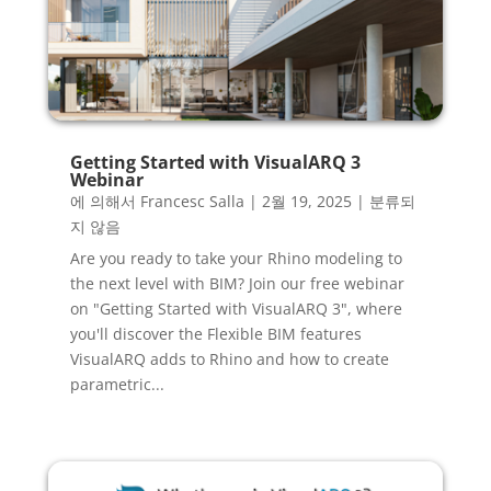
Getting Started with VisualARQ 3
Webinar
에 의해서
Francesc Salla
|
2월 19, 2025
|
분류되
지 않음
Are you ready to take your Rhino modeling to
the next level with BIM? Join our free webinar
on "Getting Started with VisualARQ 3", where
you'll discover the Flexible BIM features
VisualARQ adds to Rhino and how to create
parametric...