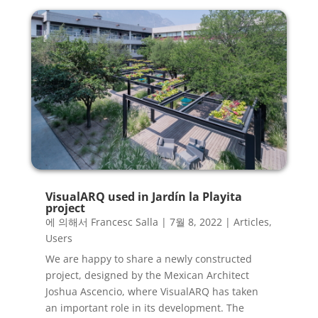
VisualARQ used in Jardín la Playita
project
에 의해서
Francesc Salla
|
7월 8, 2022
|
Articles
,
Users
We are happy to share a newly constructed
project, designed by the Mexican Architect
Joshua Ascencio, where VisualARQ has taken
an important role in its development. The