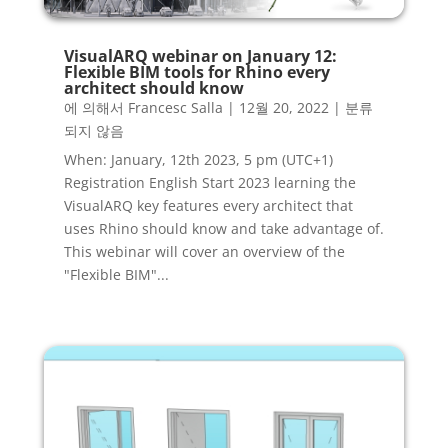
VisualARQ webinar on January 12:
Flexible BIM tools for Rhino every
architect should know
에 의해서
Francesc Salla
|
12월 20, 2022
|
분류
되지 않음
When: January, 12th 2023, 5 pm (UTC+1)
Registration English Start 2023 learning the
VisualARQ key features every architect that
uses Rhino should know and take advantage of.
This webinar will cover an overview of the
"Flexible BIM"...