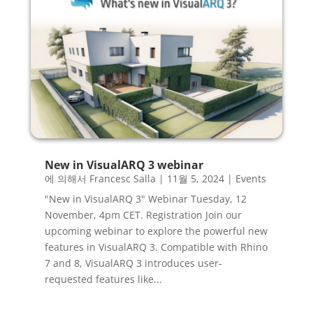
New in VisualARQ 3 webinar
에 의해서
Francesc Salla
|
11월 5, 2024
|
Events
"New in VisualARQ 3" Webinar Tuesday, 12
November, 4pm CET. Registration Join our
upcoming webinar to explore the powerful new
features in VisualARQ 3. Compatible with Rhino
7 and 8, VisualARQ 3 introduces user-
requested features like...