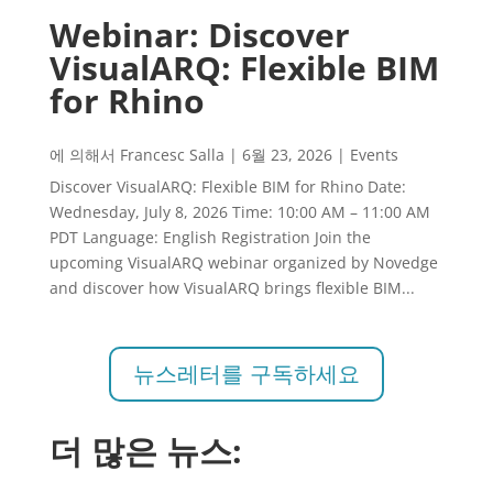
Webinar: Discover
VisualARQ: Flexible BIM
for Rhino
에 의해서
Francesc Salla
|
6월 23, 2026
|
Events
Discover VisualARQ: Flexible BIM for Rhino Date:
Wednesday, July 8, 2026 Time: 10:00 AM – 11:00 AM
PDT Language: English Registration Join the
upcoming VisualARQ webinar organized by Novedge
and discover how VisualARQ brings flexible BIM...
뉴스레터를 구독하세요
더 많은 뉴스: