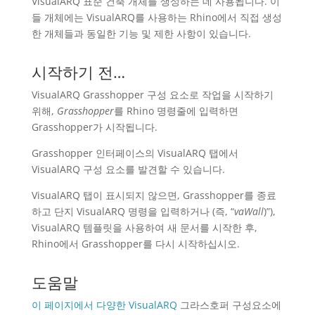
VisualARQ 표준 건축 개체를 생성하는 데 사용됩니다. 이
들 개체에는 VisualARQ를 사용하는 Rhino에서 직접 생성
한 개체들과 동일한 기능 및 제한 사항이 있습니다.
시작하기 전…
VisualARQ Grasshopper 구성 요소로 작업을 시작하기
위해,
Grasshopper
를 Rhino 명령줄에 입력하면
Grasshopper가 시작됩니다.
Grasshopper 인터페이스의 VisualARQ 탭에서
VisualARQ 구성 요소를 발견할 수 있습니다.
VisualARQ 탭이 표시되지 않으면, Grasshopper를 종료
하고 단지 VisualARQ 명령을 입력하거나 (즉, “
vaWall
)”),
VisualARQ 템플릿을 사용하여 새 문서를 시작한 후,
Rhino에서 Grasshopper를 다시 시작하십시오.
도움말
이 페이지에서 다양한 VisualARQ
그라스호퍼 구성요소에