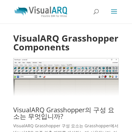
VisualARQ Grasshopper
Components
VisualARQ Grasshopper의 구성 요
소는 무엇입니까?
VisualARQ Grasshopper 구성 요소는 Grasshopper에서