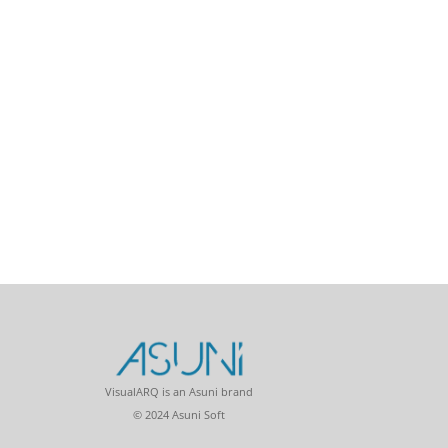
VisualARQ is an Asuni brand
© 2024 Asuni Soft