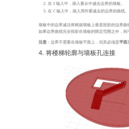
在
S
输入中，插入要从中减去边界的墙板。
在
C
输入中，插入用作要减去的边界的曲线。
墙板中的边界减法将根据墙板上垂直投影的边界曲
如果边界曲线完全投影在墙板的限定范围之外，则
注意
：边界不需要在墙板平面上，但其必须是
平面
4. 将楼梯轮廓与墙板孔连接