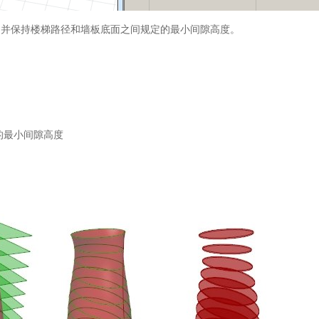
边界，并保持楼梯路径和墙板底面之间规定的最小间隙高度。
：
的最小间隙高度