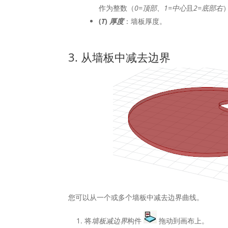
作为整数（
0=顶部、1=中心
且
2=底部右
(
T
)
厚度
：墙板厚度。
3. 从墙板中减去边界
您可以从一个或多个墙板中减去边界曲线。
将
墙板减边界
构件
拖动到画布上。