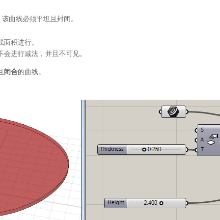
 该曲线必须平坦且封闭。
线面积进行。
不会进行减法，并且不可见。
且
闭合
的曲线。