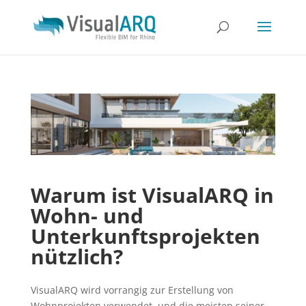
Warum ist VisualARQ in
Wohn- und
Unterkunftsprojekten
nützlich?
VisualARQ wird vorrangig zur Erstellung von
Wohnprojekten verwendet, und die meisten seiner