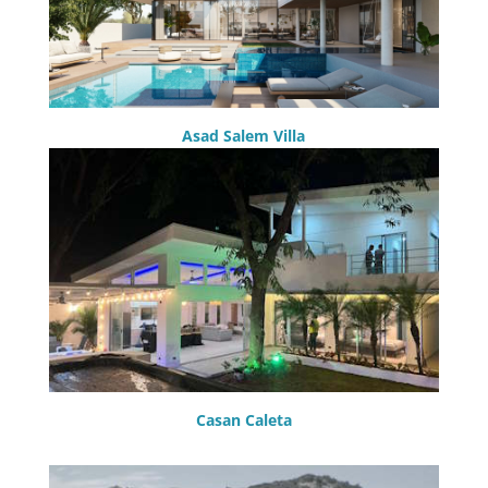
Asad Salem Villa
Casan Caleta