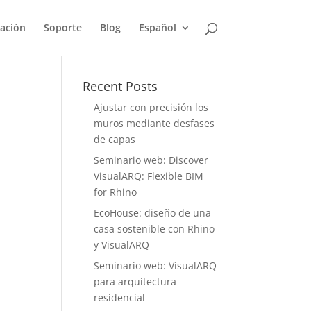
ación
Soporte
Blog
Español
Recent Posts
Ajustar con precisión los
muros mediante desfases
de capas
Seminario web: Discover
VisualARQ: Flexible BIM
for Rhino
EcoHouse: diseño de una
casa sostenible con Rhino
y VisualARQ
Seminario web: VisualARQ
para arquitectura
residencial