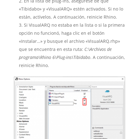
En la lista de plug-ins, asegúrese de que
«Tibidabo» y «VisualARQ» estén activados. Si no lo
están, actívelos. A continuación, reinicie Rhino.
Si VisualARQ no estaba en la lista o si la primera
opción no funcionó, haga clic en el botón
«Instalar…» y busque el archivo «VisualARQ.rhp»
que se encuentra en esta ruta:
C:\Archivos de
programa\Rhino 6\Plug-ins\Tibidabo
. A continuación,
reinicie Rhino.