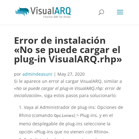
Error de instalación
«No se puede cargar el
plug-in VisualARQ.rhp»
por
admindeasuni
|
May 27, 2020
Si le aparece un error al cargar VisualARQ, similar a
«No se puede cargar el plug-in VisualARQ.rhp: error de
inicialización»
, siga estos pasos para solucionarlo:
Vaya al Administrador de plug-ins: Opciones de
Rhino (comando
) > Plug-ins, y en el
Opciones
menú desplegable de plug-ins seleccione la
opción «Plug-ins que no vienen con Rhino».