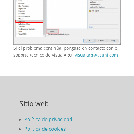
Si el problema continúa, póngase en contacto con el
soporte técnico de VisualARQ:
visualarq@asuni.com
Sitio web
Política de privacidad
Política de cookies