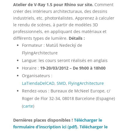
Atelier de V-Ray 1.5 pour Rhino sur site.
Comment
créer des intérieurs architecturaux, des dessins
industriels, etc. photoréalistes. Apprenez à calculer
le rendu de scènes, à partir de modèles 3D
professionnels, en appliquant des matériaux et
différents types de lumière.
Détails :
Formateur : Matúš Nedecký de
FlyingArchitecture
Langue: les cours seront réalisés en anglais
Horaire :
19-20/03/2012 – De 9h00 à 18h00
Organisateurs :
LaTiendaDelCAD
,
SMD
,
FlyingArchitecture
Rendez-vous : Bureaux de McNeel Europe, c/
Roger de Flor 32-34, 08018 Barcelone (Espagne)
(
carte
)
Dernières places disponibles !
Télécharger le
formulaire d’inscription ici (pdf).
Télécharger le