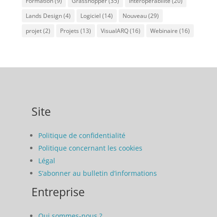
Formation
(9)
Grasshopper
(35)
Interopérabilité
(20)
Lands Design
(4)
Logiciel
(14)
Nouveau
(29)
projet
(2)
Projets
(13)
VisualARQ
(16)
Webinaire
(16)
Site
Politique de confidentialité
Politique concernant les cookies
Légal
S’abonner au bulletin d’informations
Entreprise
Qui sommes-nous ?