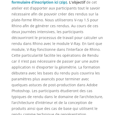
formulaire d’inscription ici (zip).
L’objectif
de cet
atelier est d’apporter aux participants tout le savoir
nécessaire afin de pouvoir créer des rendus sur la
plate-forme Rhino. Nous utiliserons V-ray 1.5 pour
Rhino afin de générer ces rendus.
Au cours de ces
deux journées intensives, les participants
découvriront le processus de travail pour calculer un
rendu dans Rhino avec le module V-Ray. En tant que
module, V-Ray fonctionne dans l’interface de Rhino.
Cette particularité facilite les opérations de Rendu
car il n’est pas nécessaire de passer par une autre
application ni d’exporter la géométrie. La formation
débutera avec les bases du rendu puis couvrira les
paramètres plus avancés pour terminer avec
quelques astuces de post-production dans Adobe
Photoshop. Les participants étudieront des cas
typiques de rendu dans le domaine de l’architecture,
l’architecture d’intérieur et de la conception de
produits ainsi que des cas de base qui utilisent le
rendu comme technique de représentation