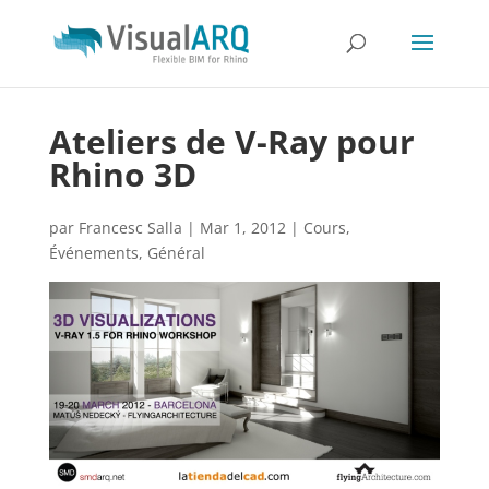
Ateliers de V-Ray pour
Rhino 3D
par
Francesc Salla
|
Mar 1, 2012
|
Cours
,
Événements
,
Général