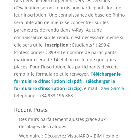
Des liens de téléchargement vers les versions
d’évaluation seront fournis aux participants lors de
leur inscription.
Une connaissance de base de Rhino
sera utile afin de mieux se concentrer sur les
paramètres de rendu dans V-Ray. Aucune
connaissance sur le rendu n’est nécessaire même si
elle sera utile.
Inscription :
Étudiants* : 299 €
Professionnels : 399 € Le nombre de participants
maximum sera de 14 et il ne reste que quelques
places. Pour l’inscription, les participants devront
remplir le formulaire et le renvoyer.
Télécharger le
formulaire d’inscription ici (pdf).
Télécharger le
formulaire d’inscription ici (zip).
e-mail :
Xavi García
téléphone : +34 933 196 868
Recent Posts
Des murs parfaitement ajustés grâce aux
décalages des calques
Webinaire : Découvrez VisualARQ – BIM flexible