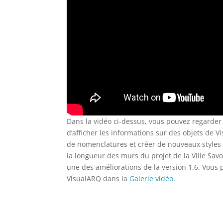
Dans la vidéo ci-dessus, vous pouvez regard
d’afficher les informations sur des objets de
de nomenclatures et créer de nouveaux styles d
la longueur des murs du projet de la Ville Savo
une des améliorations de la version 1.6. Vous
VisualARQ dans la
Galerie vidéo.