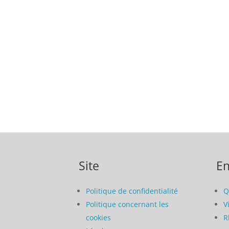
Site
En
Politique de confidentialité
Q
Politique concernant les
V
cookies
R