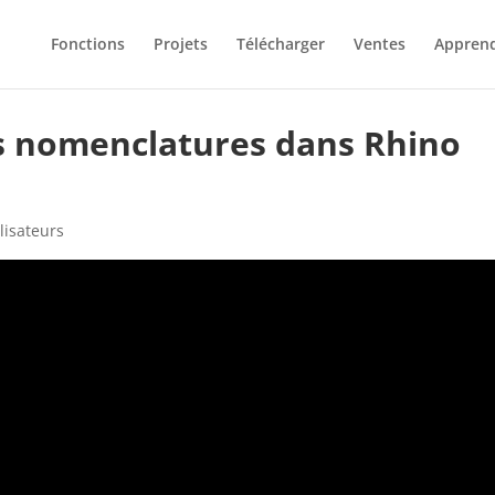
Fonctions
Projets
Télécharger
Ventes
Appren
es nomenclatures dans Rhino
ilisateurs