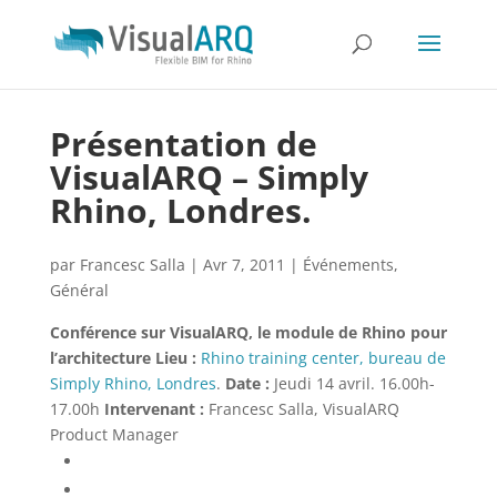
Présentation de
VisualARQ – Simply
Rhino, Londres.
par
Francesc Salla
|
Avr 7, 2011
|
Événements
,
Général
Conférence sur VisualARQ, le module de Rhino pour
l’architecture
Lieu :
Rhino training center, bureau de
Simply Rhino, Londres
.
Date :
Jeudi 14 avril. 16.00h-
17.00h
Intervenant :
Francesc Salla, VisualARQ
Product Manager