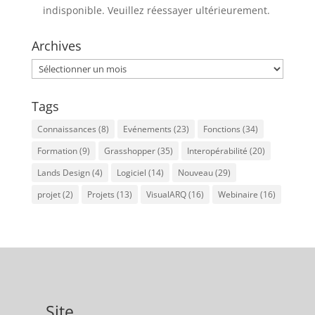
indisponible. Veuillez réessayer ultérieurement.
Archives
Archives
Tags
Connaissances
(8)
Evénements
(23)
Fonctions
(34)
Formation
(9)
Grasshopper
(35)
Interopérabilité
(20)
Lands Design
(4)
Logiciel
(14)
Nouveau
(29)
projet
(2)
Projets
(13)
VisualARQ
(16)
Webinaire
(16)
Site