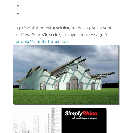
La présentation est
gratuite
, mais les places sont
limitées. Pour
s’inscrire
, envoyer un message à
fionuala@simplyrhino.co.uk
.