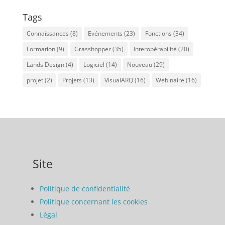
Tags
Connaissances
(8)
Evénements
(23)
Fonctions
(34)
Formation
(9)
Grasshopper
(35)
Interopérabilité
(20)
Lands Design
(4)
Logiciel
(14)
Nouveau
(29)
projet
(2)
Projets
(13)
VisualARQ
(16)
Webinaire
(16)
Site
Politique de confidentialité
Politique concernant les cookies
Légal