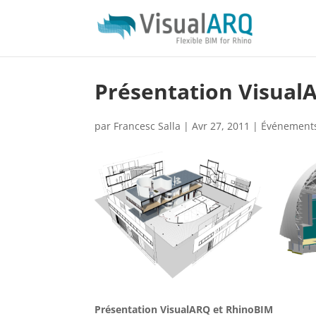
Présentation Visual
par
Francesc Salla
|
Avr 27, 2011
|
Événement
Présentation VisualARQ et RhinoBIM