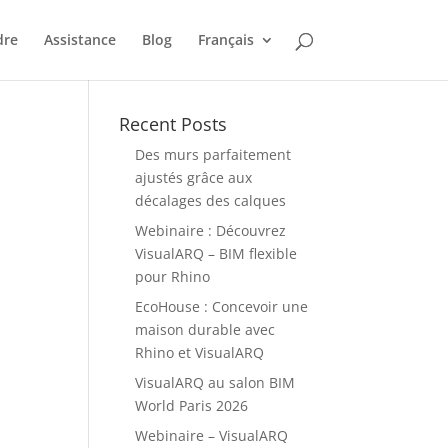
dre
Assistance
Blog
Français
Recent Posts
Des murs parfaitement
ajustés grâce aux
décalages des calques
Webinaire : Découvrez
VisualARQ – BIM flexible
pour Rhino
EcoHouse : Concevoir une
maison durable avec
Rhino et VisualARQ
VisualARQ au salon BIM
World Paris 2026
Webinaire – VisualARQ