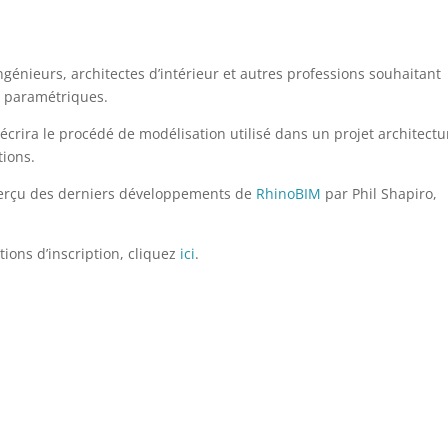
ngénieurs, architectes d’intérieur et autres professions souhaitant
t paramétriques.
écrira le procédé de modélisation utilisé dans un projet architectu
tions.
erçu des derniers développements de
RhinoBIM
par Phil Shapiro,
tions d’inscription, cliquez
ici
.