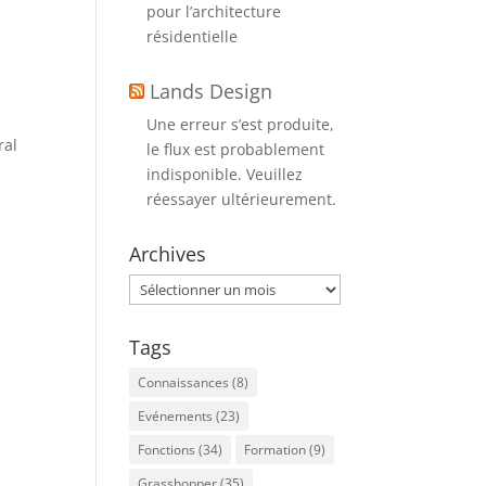
pour l’architecture
résidentielle
Lands Design
Une erreur s’est produite,
ral
le flux est probablement
indisponible. Veuillez
réessayer ultérieurement.
Archives
Archives
Tags
Connaissances
(8)
Evénements
(23)
Fonctions
(34)
Formation
(9)
Grasshopper
(35)