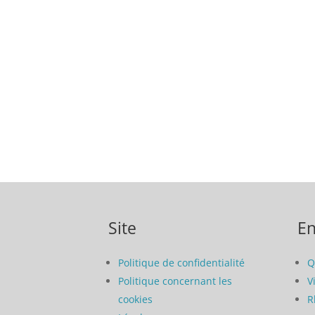
Site
En
Politique de confidentialité
Q
Politique concernant les
V
cookies
R