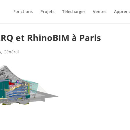
Fonctions
Projets
Télécharger
Ventes
Appren
ARQ et RhinoBIM à Paris
s
,
Général