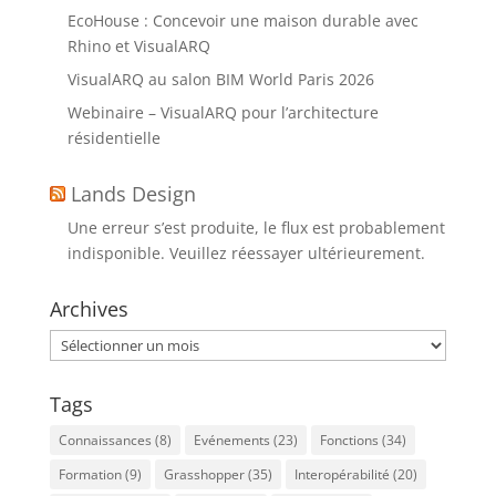
EcoHouse : Concevoir une maison durable avec
Rhino et VisualARQ
VisualARQ au salon BIM World Paris 2026
Webinaire – VisualARQ pour l’architecture
résidentielle
Lands Design
Une erreur s’est produite, le flux est probablement
indisponible. Veuillez réessayer ultérieurement.
Archives
Archives
Tags
Connaissances
(8)
Evénements
(23)
Fonctions
(34)
Formation
(9)
Grasshopper
(35)
Interopérabilité
(20)