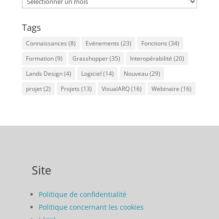
Tags
Connaissances
(8)
Evénements
(23)
Fonctions
(34)
Formation
(9)
Grasshopper
(35)
Interopérabilité
(20)
Lands Design
(4)
Logiciel
(14)
Nouveau
(29)
projet
(2)
Projets
(13)
VisualARQ
(16)
Webinaire
(16)
Site
Politique de confidentialité
Politique concernant les cookies