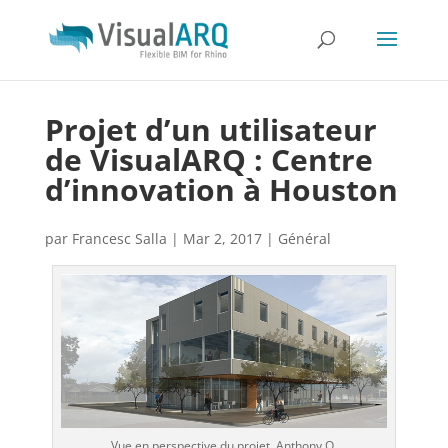
Projet d’un utilisateur
de VisualARQ : Centre
d’innovation à Houston
par
Francesc Salla
|
Mar 2, 2017
|
Général
Vue en perspective du projet. Anthony O.