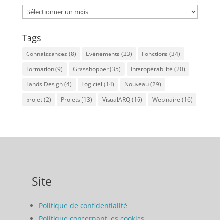
Archives
Tags
Connaissances
(8)
Evénements
(23)
Fonctions
(34)
Formation
(9)
Grasshopper
(35)
Interopérabilité
(20)
Lands Design
(4)
Logiciel
(14)
Nouveau
(29)
projet
(2)
Projets
(13)
VisualARQ
(16)
Webinaire
(16)
Site
Politique de confidentialité
Politique concernant les cookies