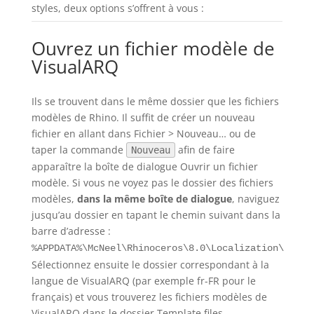
styles, deux options s’offrent à vous :
Ouvrez un fichier modèle de
VisualARQ
Ils se trouvent dans le même dossier que les fichiers
modèles de Rhino. Il suffit de créer un nouveau
fichier en allant dans Fichier > Nouveau… ou de
taper la commande
afin de faire
Nouveau
apparaître la boîte de dialogue Ouvrir un fichier
modèle. Si vous ne voyez pas le dossier des fichiers
modèles,
dans la même boîte de dialogue
, naviguez
jusqu’au dossier en tapant le chemin suivant dans la
barre d’adresse :
%APPDATA%\McNeel\Rhinoceros\8.0\Localization\
Sélectionnez ensuite le dossier correspondant à la
langue de VisualARQ (par exemple fr-FR pour le
français) et vous trouverez les fichiers modèles de
VisualARQ dans le dossier Template files.