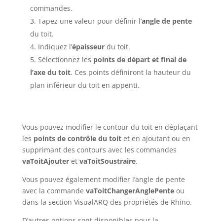
commandes.
Tapez une valeur pour définir l’
angle de pente
du toit.
Indiquez l’
épaisseur
du toit.
Sélectionnez les
points de départ et final de
l’axe du toit
. Ces points définiront la hauteur du
plan inférieur du toit en appenti.
Vous pouvez modifier le contour du toit en déplaçant
les
points de contrôle du toit
et en ajoutant ou en
supprimant des contours avec les commandes
vaToitAjouter
et
vaToitSoustraire
.
Vous pouvez également modifier l’angle de pente
avec la commande
vaToitChangerAnglePente
ou
dans la section VisualARQ des propriétés de Rhino.
D’autres options sont disponibles pour la