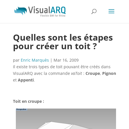
Quelles sont les étapes
pour créer un toit ?
par
Enric Marquès
|
Mar 16, 2009
Il existe trois types de toit pouvant être créés dans
VisualARQ avec la commande
vaToit
:
Croupe
,
Pignon
et
Appenti
.
Toit en croupe :