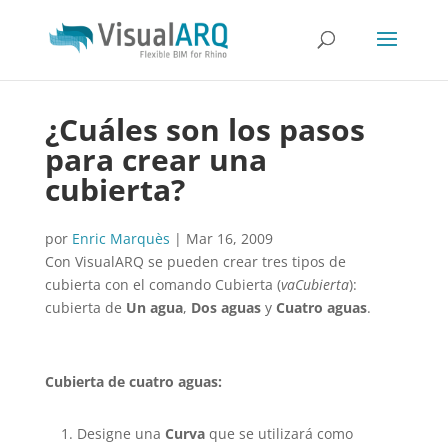
¿Cuáles son los pasos
para crear una
cubierta?
por
Enric Marquès
|
Mar 16, 2009
Con VisualARQ se pueden crear tres tipos de
cubierta con el comando Cubierta (
vaCubierta
):
cubierta de
Un agua
,
Dos aguas
y
Cuatro aguas
.
Cubierta de cuatro aguas:
Designe una
Curva
que se utilizará como