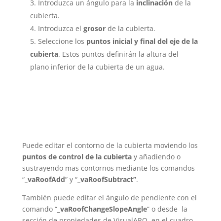
Introduzca un ángulo para la
inclinación
de la
cubierta.
Introduzca el
grosor
de la cubierta.
Seleccione los
puntos inicial y final del eje de la
cubierta
. Estos puntos definirán la altura del
plano inferior de la cubierta de un agua.
Puede editar el contorno de la cubierta moviendo los
puntos de control de la cubierta
y añadiendo o
sustrayendo mas contornos mediante los comandos
“
_vaRoofAdd
” y “
_vaRoofSubtract”
.
También puede editar el ángulo de pendiente con el
comando “
_vaRoofChangeSlopeAngle
” o desde la
sección de propiedades de VisualARQ, en el cuadro