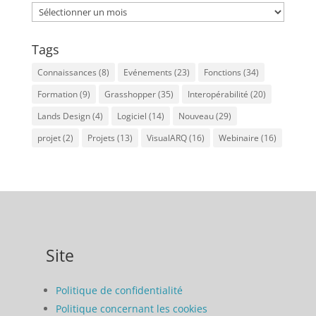
Archives
Tags
Connaissances
(8)
Evénements
(23)
Fonctions
(34)
Formation
(9)
Grasshopper
(35)
Interopérabilité
(20)
Lands Design
(4)
Logiciel
(14)
Nouveau
(29)
projet
(2)
Projets
(13)
VisualARQ
(16)
Webinaire
(16)
Site
Politique de confidentialité
Politique concernant les cookies