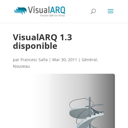
VisualARQ 1.3
disponible
par
Francesc Salla
|
Mar 30, 2011
|
Général
,
Nouveau