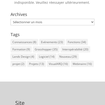
indisponible. Veuillez réessayer ultérieurement.
Archives
Archives
Tags
Connaissances
(8)
Evénements
(23)
Fonctions
(34)
Formation
(9)
Grasshopper
(35)
Interopérabilité
(20)
Lands Design
(4)
Logiciel
(14)
Nouveau
(29)
projet
(2)
Projets
(13)
VisualARQ
(16)
Webinaire
(16)
Site