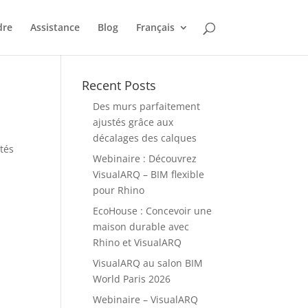
dre
Assistance
Blog
Français
Recent Posts
Des murs parfaitement
ajustés grâce aux
décalages des calques
tés
Webinaire : Découvrez
VisualARQ – BIM flexible
pour Rhino
EcoHouse : Concevoir une
maison durable avec
Rhino et VisualARQ
VisualARQ au salon BIM
World Paris 2026
Webinaire – VisualARQ