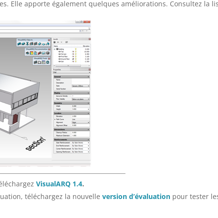
es. Elle apporte également quelques améliorations. Consultez la li
 téléchargez
VisualARQ 1.4
.
aluation, téléchargez la nouvelle
version d’évaluation
pour tester le