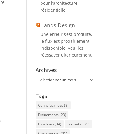
ste
pour l’architecture
résidentielle
Lands Design
Une erreur s’est produite,
le flux est probablement
indisponible. Veuillez
réessayer ultérieurement.
Archives
Archives
Tags
Connaissances
(8)
Evénements
(23)
s
Fonctions
(34)
Formation
(9)
Grasshopper
(35)