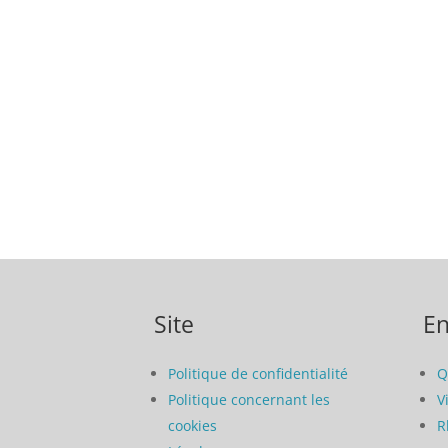
Site
En
Politique de confidentialité
Q
Politique concernant les
V
cookies
R