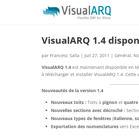
VisualARQ 1.4 dispon
par
Francesc Salla
|
Juil 27, 2011
|
Général
,
No
VisualARQ 1.4
est maintenant disponible en té
à télécharger et installer VisualARQ 1.4. Cette 
Nouveautés de la version 1.4
Nouveaux toits :
Toits à
pignon
et
quatre
Nouvelles sections avec décroché :
Sectio
Nouveaux types de fenêtres
(
italienne, s
Exportation des nomenclatures
vers Exce