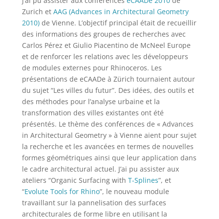
j’ai pu assister aux conférences
eCAADe 2010
de
Zurich et
AAG (Advances in Architectural Geometry
2010)
de Vienne. L’objectif principal était de recueillir
des informations des groupes de recherches avec
Carlos Pérez et Giulio Piacentino de McNeel Europe
et de renforcer les relations avec les développeurs
de modules externes pour Rhinoceros.
Les
présentations de eCAADe à Zürich tournaient autour
du sujet “Les villes du futur”. Des idées, des outils et
des méthodes pour l’analyse urbaine et la
transformation des villes existantes ont été
présentés. Le thème des conférences de « Advances
in Architectural Geometry » à Vienne aient pour sujet
la recherche et les avancées en termes de nouvelles
formes géométriques ainsi que leur application dans
le cadre architectural actuel. J’ai pu assister aux
ateliers “Organic Surfacing with
T-Splines
”, et
“
Evolute Tools for Rhino
”, le nouveau module
travaillant sur la pannelisation des surfaces
architecturales de forme libre en utilisant la