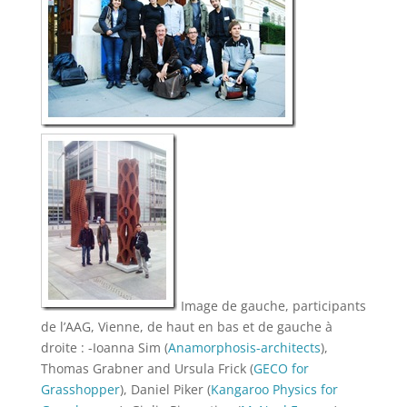
Image de gauche, participants
de l’AAG, Vienne, de haut en bas et de gauche à
droite : -Ioanna Sim (
Anamorphosis-architects
),
Thomas Grabner and Ursula Frick (
GECO for
Grasshopper
), Daniel Piker (
Kangaroo Physics for