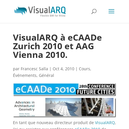
VisualARQ à eCAADe
Zurich 2010 et AAG
Vienna 2010.
par
Francesc Salla
|
Oct 4, 2010
|
Cours
,
Événements
,
Général
En tant que nouveau directeur produit de
VisualARQ
,