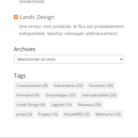
résidentielle
Lands Design
Une erreur s’est produite, le flux est probablement
indisponible. Veuillez réessayer ultérieurement.
Archives
Archives
Tags
Connaissances
(8)
Evénements
(23)
Fonctions
(34)
Formation
(9)
Grasshopper
(35)
Interopérabilité
(20)
Lands Design
(4)
Logiciel
(14)
Nouveau
(29)
projet
(2)
Projets
(13)
VisualARQ
(16)
Webinaire
(16)