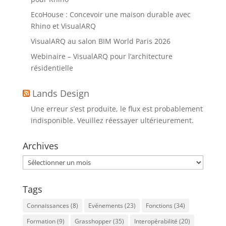
EcoHouse : Concevoir une maison durable avec
Rhino et VisualARQ
VisualARQ au salon BIM World Paris 2026
Webinaire – VisualARQ pour l’architecture
résidentielle
Lands Design
Une erreur s’est produite, le flux est probablement
indisponible. Veuillez réessayer ultérieurement.
Archives
Archives
Tags
Connaissances
(8)
Evénements
(23)
Fonctions
(34)
Formation
(9)
Grasshopper
(35)
Interopérabilité
(20)