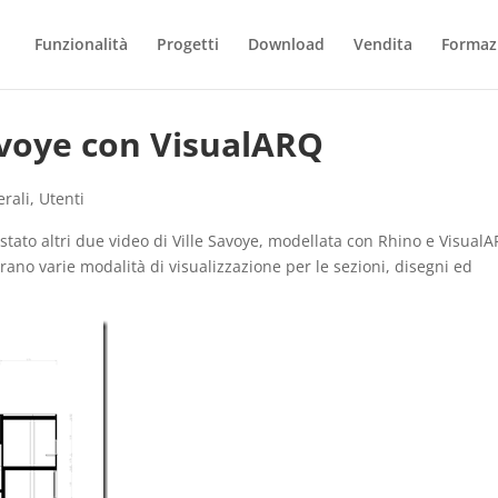
Funzionalità
Progetti
Download
Vendita
Formaz
Savoye con VisualARQ
rali
,
Utenti
ato altri due video di Ville Savoye, modellata con Rhino e Visual
ano varie modalità di visualizzazione per le sezioni, disegni ed