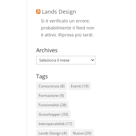
Lands Design
Si è verificato un errore;
probabilmente il feed non
è attivo. Riprova più tardi.
Archives
Archives
Tags
Conoscenza
(8)
Eventi
(19)
Formazione
(9)
Funzionalità
(28)
Grasshopper
(33)
Interoperabilità
(17)
Lands Design
(4)
Nuovo
(29)