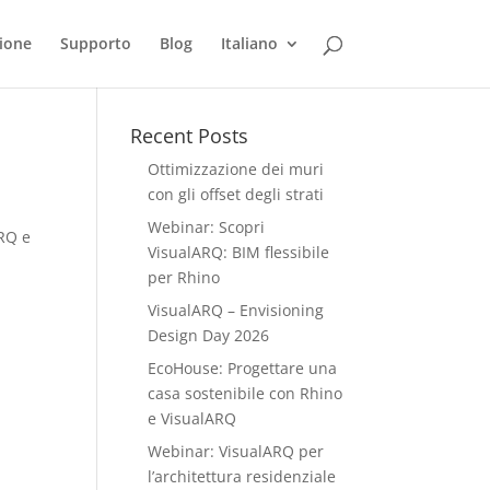
ione
Supporto
Blog
Italiano
Recent Posts
Ottimizzazione dei muri
con gli offset degli strati
Webinar: Scopri
ARQ e
VisualARQ: BIM flessibile
per Rhino
VisualARQ – Envisioning
Design Day 2026
EcoHouse: Progettare una
casa sostenibile con Rhino
e VisualARQ
Webinar: VisualARQ per
l’architettura residenziale