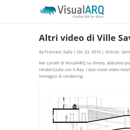
Altri video di Ville 
da
Francesc Salla
|
Dic 23, 2010
|
Articoli
,
Gene
Nel canale di VisualARQ su Vimeo, abbiamo post
renderizzata con V-Ray. I due nuovi video mostr
immagini di rendering.