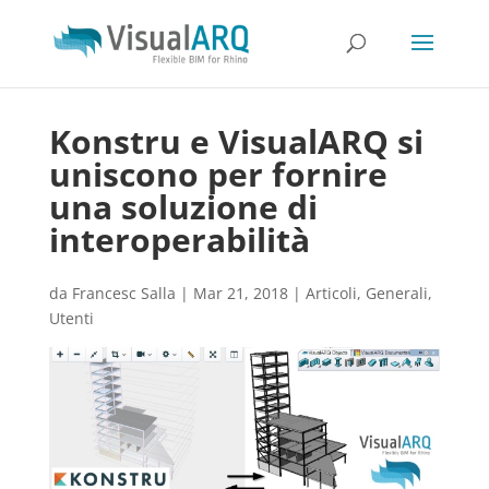
Konstru e VisualARQ si
uniscono per fornire
una soluzione di
interoperabilità
da
Francesc Salla
|
Mar 21, 2018
|
Articoli
,
Generali
,
Utenti