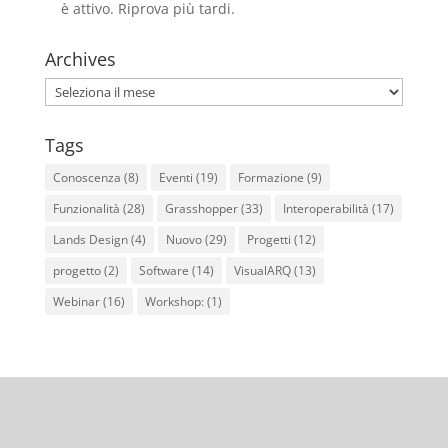
è attivo. Riprova più tardi.
Archives
Archives
Tags
Conoscenza
(8)
Eventi
(19)
Formazione
(9)
Funzionalità
(28)
Grasshopper
(33)
Interoperabilità
(17)
Lands Design
(4)
Nuovo
(29)
Progetti
(12)
progetto
(2)
Software
(14)
VisualARQ
(13)
Webinar
(16)
Workshop:
(1)