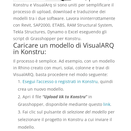
Konstru e VisualArq si sono uniti per semplificare il
processo di upload, download e traduzione dei
modelli tra i due software. Lavora ininterrottamente
con Revit, SAP2000, ETABS, RAM Structural System,
Tekla Structures, Dynamo o Excel eseguendo gli
script di Grasshopper per Konstru.
Caricare un modello di VisualARQ
in Konstru:
Il processo è semplice. Ad esempio, con un modello
in Rhino creato con muri, solai, colonne e travi di
VisualARQ, basta procedere nel modo seguente:
Esegui l’accesso o registrati in Konstru
, quindi
crea un nuovo modello.
Apri il file
“Upload VA to Konstru”
in
Grasshopper, disponibile mediante questo
link
.
Fai clic sul pulsante di
selezione del modello
per
selezionare il progetto in Konstru a cui inviare il
modello.