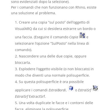
sono evidenziati dopo la selezione).
Per i comandi che non funzionano con Rhino, esiste
una soluzione al problema.
Creare una copia “sul posto” dell’oggetto di
VisualARQ da cui si desidera estrarre un bordo o
una faccia. (Eseguire il comando
Copia
e
selezionare l’opzione “SulPosto” nella linea di
comando).
Nascondere una delle due copie, oppure
bloccarla.
Esplodere l’oggetto visibile (o non bloccato) in
modo che diventi una normale polisuperficie.
Su questa polisuperficie è ora possibile
applicare i comandi
EstraiBordi
,
o
EstraiSrf
EstraiSrf
ExtractSrf.
Una volta duplicate le facce e i contorni delle
facce, eliminare la polisuperficie.