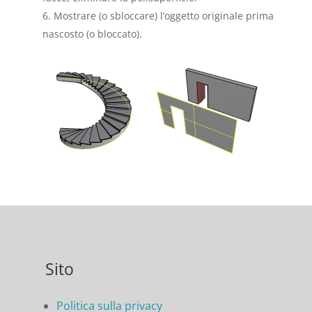
Mostrare (o sbloccare) l’oggetto originale prima
nascosto (o bloccato).
Sito
Politica sulla privacy