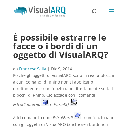
È possibile estrarre le
facce o i bordi di un
oggetto di VisualARQ?
da
Francesc Salla
|
Dic 9, 2014
Poiché gli oggetti di VisualARQ sono in realtà blocchi,
alcuni comandi di Rhino non si applicano
direttamente e non funzionano direttamente su tali
blocchi di Rhino. Ciò accade con i comandi
EstraiContorno
o
EstraiSrf
.
Altri comandi, come
EstraiBordi
, non funzionano
con gli oggetti di VisualARQ (anche se i bordi non