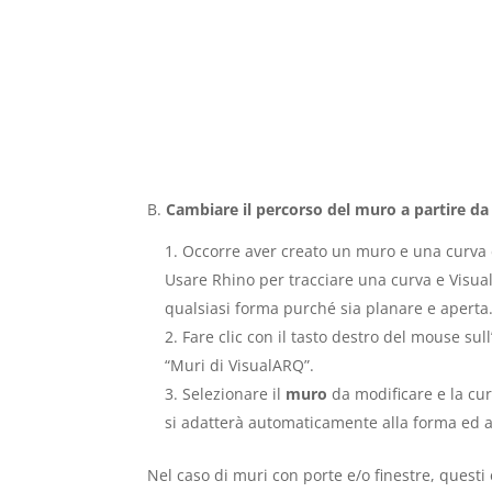
B.
Cambiare il percorso del muro a partire da
Occorre aver creato un muro e una curva 
Usare Rhino per tracciare una curva e Visua
qualsiasi forma purché sia planare e aperta
Fare clic con il tasto destro del mouse sul
“Muri di VisualARQ”.
Selezionare il
muro
da modificare e la cur
si adatterà automaticamente alla forma ed al
Nel caso di muri con porte e/o finestre, quest