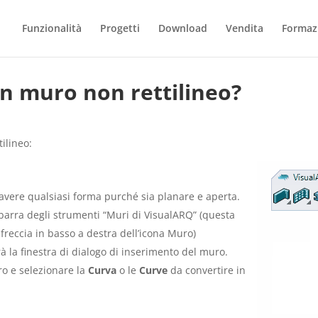
Funzionalità
Progetti
Download
Vendita
Formaz
n muro non rettilineo?
ilineo:
avere qualsiasi forma purché sia planare e aperta.
a barra degli strumenti “Muri di VisualARQ” (questa
reccia in basso a destra dell’icona Muro)
à la finestra di dialogo di inserimento del muro.
ro e selezionare la
Curva
o le
Curve
da convertire in