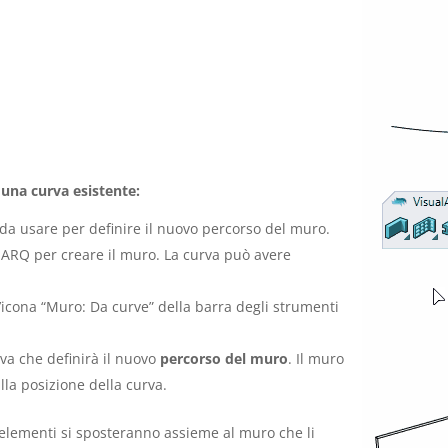
 una curva esistente:
da usare per definire il nuovo percorso del muro.
lARQ per creare il muro. La curva può avere
.
l’icona “Muro: Da curve” della barra degli strumenti
va che definirà il nuovo
percorso del muro
. Il muro
la posizione della curva.
i elementi si sposteranno assieme al muro che li