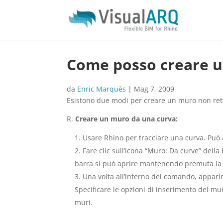
Come posso creare u
da
Enric Marquès
|
Mag 7, 2009
Esistono due modi per creare un muro non rett
R.
Creare un muro da una curva:
Usare Rhino per tracciare una curva. Può 
Fare clic sull’icona “Muro: Da curve” dell
barra si può aprire mantenendo premuta la f
Una volta all’interno del comando, apparir
Specificare le opzioni di inserimento del mu
muri.