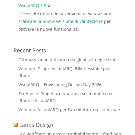
VisualARQ 1.9.4
Se siete utenti della versione di valutazione,
scaricate la nuova versione di valutazione
per
provare le nuove funzionalità.
Recent Posts
Ottimizzazione dei muri con gli offset degli strati
Webinar: Scopri VisualARQ: BIM flessibile per
Rhino
VisualARQ – Envisioning Design Day 2026
EcoHouse: Progettare una casa sostenibile con
Rhino e VisualARQ
Webinar: VisualARQ per l’architettura residenziale
Lands Design
Si è verificato un errore; probabilmente il feed non