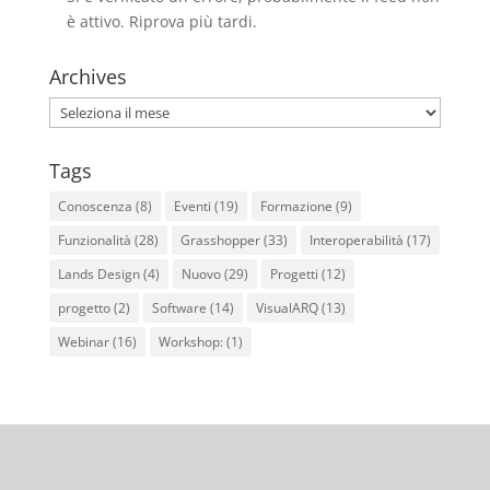
è attivo. Riprova più tardi.
Archives
Archives
Tags
Conoscenza
(8)
Eventi
(19)
Formazione
(9)
Funzionalità
(28)
Grasshopper
(33)
Interoperabilità
(17)
Lands Design
(4)
Nuovo
(29)
Progetti
(12)
progetto
(2)
Software
(14)
VisualARQ
(13)
Webinar
(16)
Workshop:
(1)