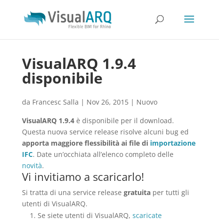
VisualARQ 1.9.4
disponibile
da
Francesc Salla
|
Nov 26, 2015
|
Nuovo
VisualARQ 1.9.4
è disponibile per il download.
Questa nuova service release risolve alcuni bug ed
apporta maggiore flessibilità ai file di
importazione
IFC
. Date un’occhiata all’elenco completo delle
novità
.
Vi invitiamo a scaricarlo!
Si tratta di una service release
gratuita
per tutti gli
utenti di VisualARQ.
Se siete utenti di VisualARQ,
scaricate